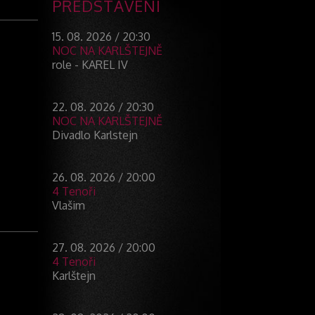
PŘEDSTAVENÍ
15. 08. 2026 / 20:30
NOC NA KARLŠTEJNĚ
role - KAREL IV
22. 08. 2026 / 20:30
NOC NA KARLŠTEJNĚ
Divadlo Karlstejn
26. 08. 2026 / 20:00
4 Tenoři
Vlašim
27. 08. 2026 / 20:00
4 Tenoři
Karlštejn