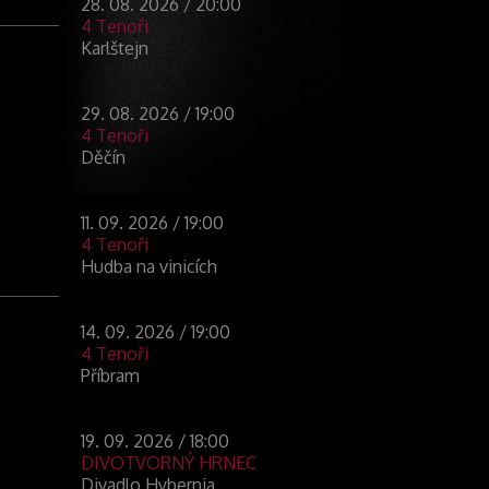
28. 08. 2026 / 20:00
4 Tenoři
Karlštejn
29. 08. 2026 / 19:00
4 Tenoři
Děčín
11. 09. 2026 / 19:00
4 Tenoři
Hudba na vinicích
14. 09. 2026 / 19:00
4 Tenoři
Příbram
19. 09. 2026 / 18:00
DIVOTVORNÝ HRNEC
Divadlo Hybernia