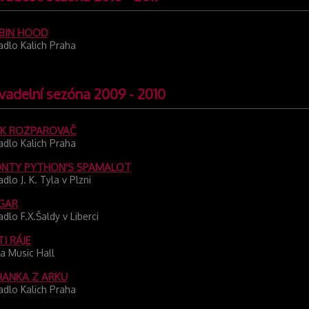
BIN HOOD
adlo Kalich Praha
vadelní sezóna 2009 - 2010
CK ROZPAROVAČ
adlo Kalich Praha
NTY PYTHON'S SPAMALOT
adlo J. K. Tyla v Plzni
GAR
adlo F.X.Šaldy v Liberci
I RÁJE
a Music Hall
HANKA Z ARKU
adlo Kalich Praha