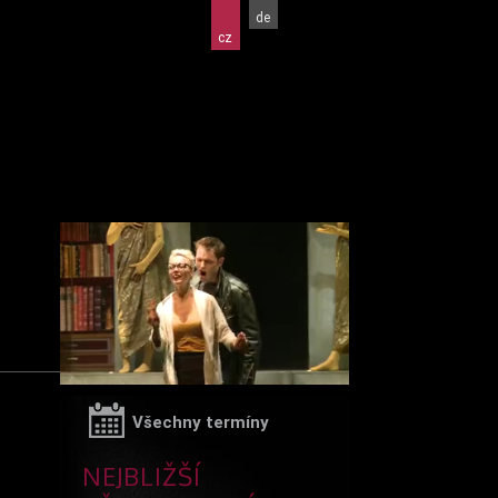
de
cz
Všechny termíny
NEJBLIŽŠÍ