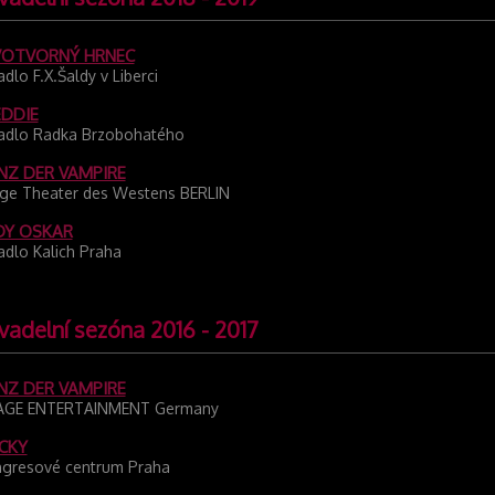
VOTVORNÝ HRNEC
adlo F.X.Šaldy v Liberci
EDDIE
adlo Radka Brzobohatého
NZ DER VAMPIRE
ge Theater des Westens BERLIN
DY OSKAR
adlo Kalich Praha
vadelní sezóna 2016 - 2017
NZ DER VAMPIRE
AGE ENTERTAINMENT Germany
CKY
gresové centrum Praha