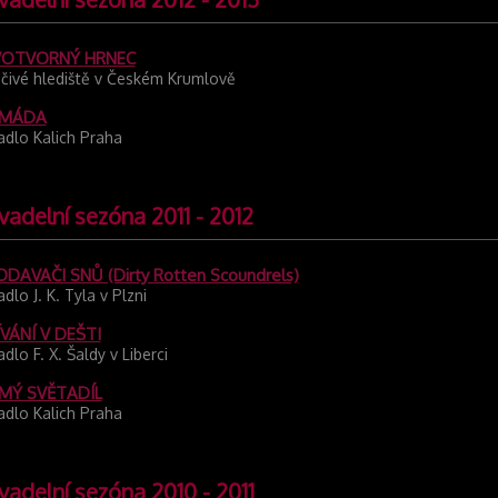
VOTVORNÝ HRNEC
čivé hlediště v Českém Krumlově
MÁDA
adlo Kalich Praha
vadelní sezóna 2011 - 2012
DAVAČI SNŮ (Dirty Rotten Scoundrels)
adlo J. K. Tyla v Plzni
VÁNÍ V DEŠTI
adlo F. X. Šaldy v Liberci
MÝ SVĚTADÍL
adlo Kalich Praha
vadelní sezóna 2010 - 2011