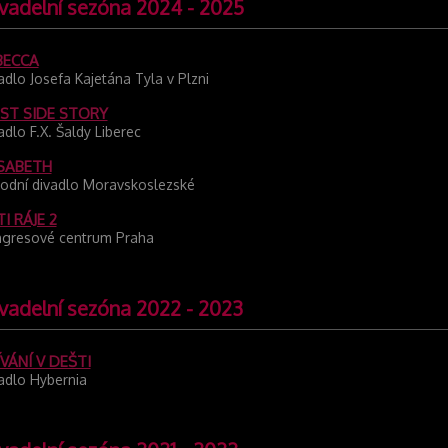
vadelní sezóna 2024 - 2025
BECCA
adlo Josefa Kajetána Tyla v Plzni
ST SIDE STORY
adlo F.X. Šaldy Liberec
ISABETH
odní divadlo Moravskoslezské
I RÁJE 2
gresové centrum Praha
vadelní sezóna 2022 - 2023
VÁNÍ V DEŠTI
adlo Hybernia