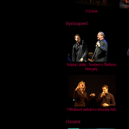
TOUHA
Vystoupení
Nápoj Lásky - hostem u Štefana
Margity
Tříkrálové setkání v divadle ABC
Ostatní