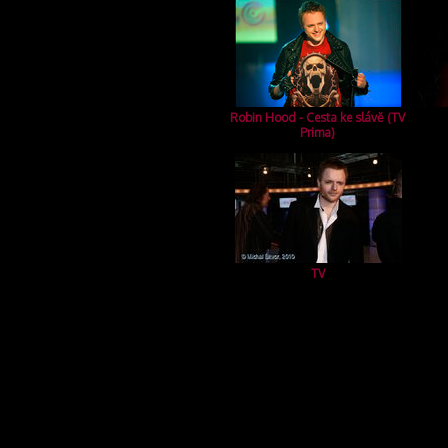
Robin Hood - Cesta ke slávě (TV
Prima)
TV